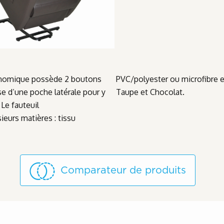
gonomique possède 2 boutons
ouleurs : Camel, Rouge Rubis,
se d’une poche latérale pour y
Taupe et Chocolat.
Le fauteuil
ieurs matières : tissu
Comparateur de produits