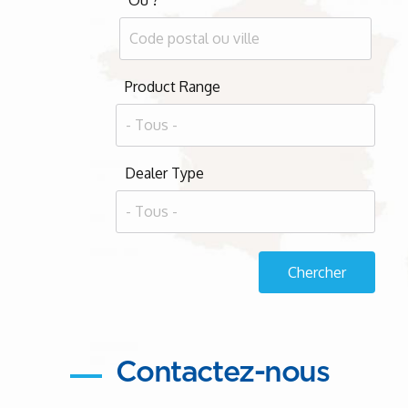
Product Range
Dealer Type
Contactez-nous