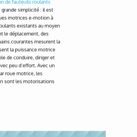
n de fauteuils roulants
rande simplicité : il est
oues motrices e-motion à
roulants existants au moyen
nt le déplacement, des
mains courantes mesurent la
sent la puissance motrice
le de conduire, diriger et
avec peu d‘effort. Avec un
ar roue motrice, les
n sont les motorisations