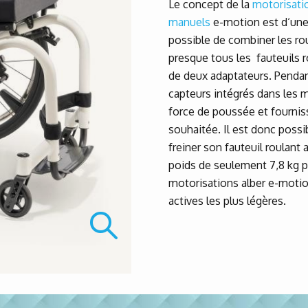
Le concept de la
motorisatio
manuels
e-motion est d‘une g
possible de combiner les r
presque tous les fauteuils 
de deux adaptateurs. Penda
capteurs intégrés dans les 
force de poussée et fournis
souhaitée. Il est donc possib
freiner son fauteuil roulant 
poids de seulement 7,8 kg p
motorisations alber e-motio
actives les plus légères.