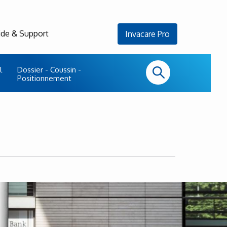
ide & Support
Invacare Pro
l
Dossier - Coussin -
Positionnement