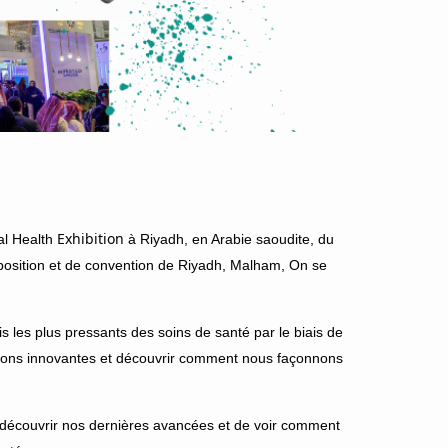
Exhibition
al Health
à Riyadh, en Arabie saoudite, du
position et de convention de Riyadh, Malham, On se
is les plus pressants des soins de santé par le biais de
lutions innovantes et découvrir comment nous façonnons
découvrir nos dernières avancées et de voir comment