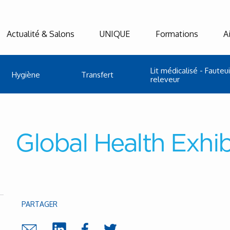
Actualité & Salons
UNIQUE
Formations
A
Lit médicalisé - Fauteui
Hygiène
Transfert
releveur
Global Health Exhi
PARTAGER