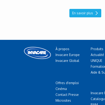
En savoir plus
À propos
Produits
Invacare Europe
Actualité
Invacare Global
UNIQUE
Formatio
Aide & S
Offres d'emploi
Cinéma
Invacare 
Contact Presse
Catalogu
Microsites
RAM