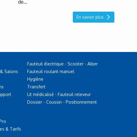
de...
En savoir plus
Fauteuil électrique - Scooter - Alber
 & Salons
Fauteuil roulant manuel
Hygiène
ns
Transfert
upport
Lit médicalisé - Fauteuil releveur
Dossier - Coussin - Positionnement
Pro
es & Tarifs