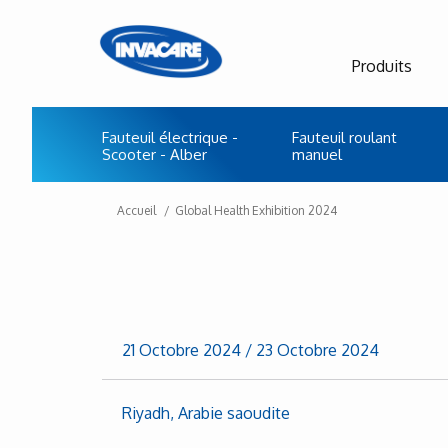
Produits
Fauteuil électrique -
Fauteuil roulant
Scooter - Alber
manuel
Accueil
Global Health Exhibition 2024
21 Octobre 2024
/
23 Octobre 2024
Riyadh, Arabie saoudite