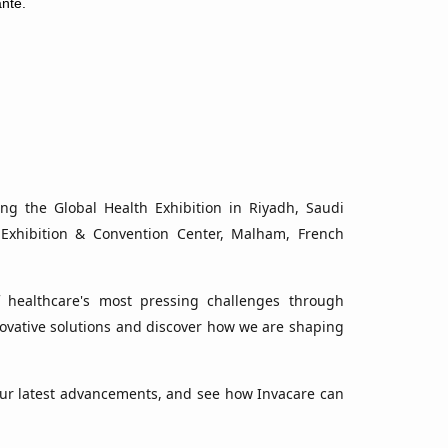
nté.
ing the Global Health Exhibition in Riyadh, Saudi
 Exhibition & Convention Center, Malham, French
f healthcare's most pressing challenges through
vative solutions and discover how we are shaping
 our latest advancements, and see how Invacare can